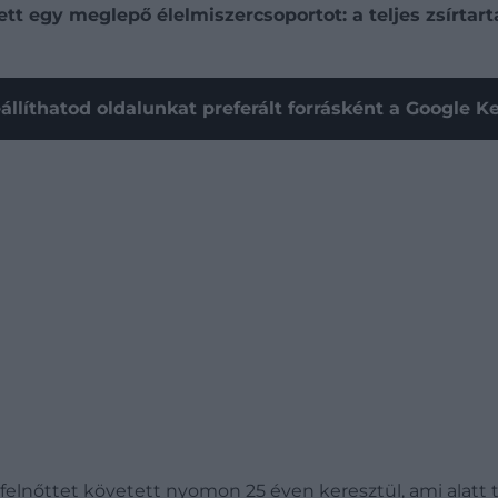
tt egy meglepő élelmiszercsoportot: a teljes zsírtart
állíthatod oldalunkat preferált forrásként a Google 
 felnőttet követett nyomon 25 éven keresztül, ami alatt 