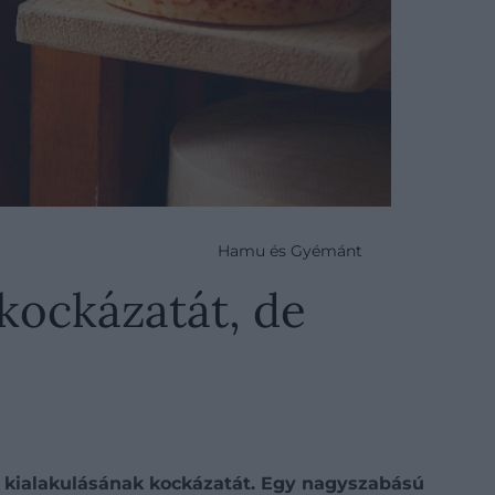
Hamu és Gyémánt
kockázatát, de
a kialakulásának kockázatát. Egy nagyszabású