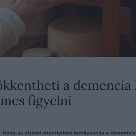
sökkentheti a demencia 
mes figyelni
és, hogy az étrend mennyiben befolyásolja a demenci