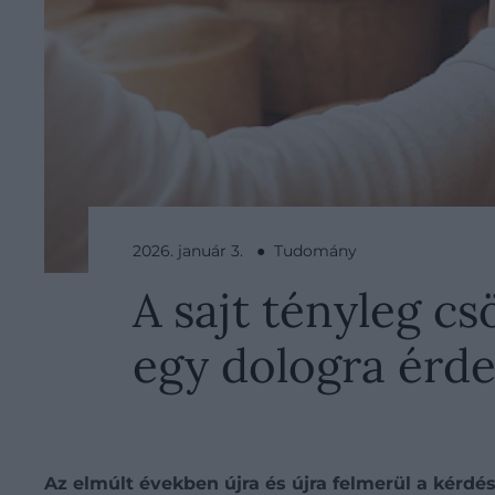
2026. január 3. ● Tudomány
A sajt tényleg c
egy dologra érde
Az elmúlt években újra és újra felmerül a kérd