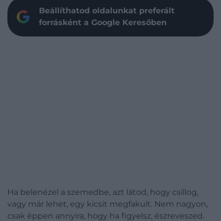
Beállíthatod oldalunkat preferált
forrásként a Google Keresőben
Ha belenézel a szemedbe, azt látod, hogy csillog,
vagy már lehet, egy kicsit megfakult. Nem nagyon,
csak éppen annyira, hogy ha figyelsz, észreveszed.