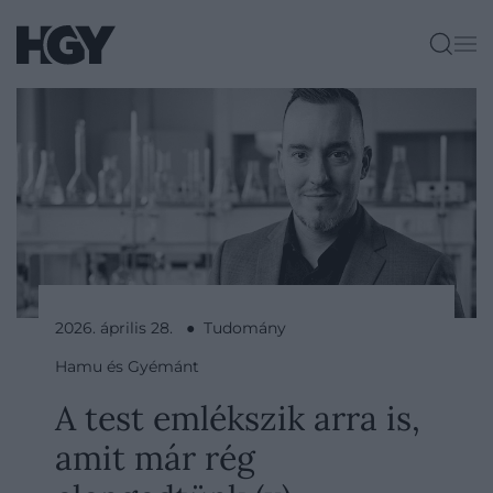
2026. április 28. ● Tudomány
Hamu és Gyémánt
A test emlékszik arra is,
amit már rég