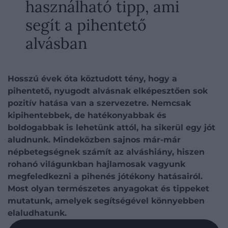
használható tipp, ami
segít a pihentető
alvásban
Hosszú évek óta köztudott tény, hogy a
pihentető, nyugodt alvásnak elképesztően sok
pozitív hatása van a szervezetre. Nemcsak
kipihentebbek, de hatékonyabbak és
boldogabbak is lehetünk attól, ha sikerül egy jót
aludnunk. Mindeközben sajnos már-már
népbetegségnek számít az alváshiány, hiszen
rohanó világunkban hajlamosak vagyunk
megfeledkezni a pihenés jótékony hatásairól.
Most olyan természetes anyagokat és tippeket
mutatunk, amelyek segítségével könnyebben
elaludhatunk.