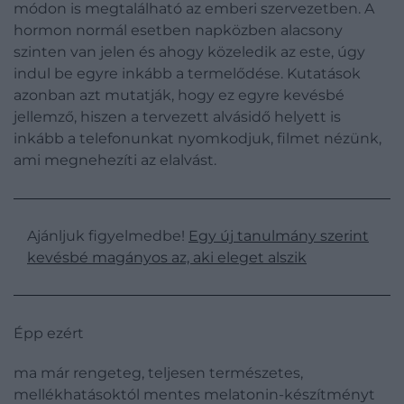
módon is megtalálható az emberi szervezetben. A
hormon normál esetben napközben alacsony
szinten van jelen és ahogy közeledik az este, úgy
indul be egyre inkább a termelődése. Kutatások
azonban azt mutatják, hogy ez egyre kevésbé
jellemző, hiszen a tervezett alvásidő helyett is
inkább a telefonunkat nyomkodjuk, filmet nézünk,
ami megnehezíti az elalvást.
Ajánljuk figyelmedbe!
Egy új tanulmány szerint
kevésbé magányos az, aki eleget alszik
Épp ezért
ma már rengeteg, teljesen természetes,
mellékhatásoktól mentes melatonin-készítményt