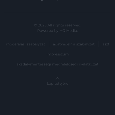
© 2025 All rights reserved.
Powered by
HG Media
.
moderálási szabályzat
adatvédelmi szabályzat
ászf
impresszum
akadálymentességi megfelelőségi nyilatkozat
Lap tetejére