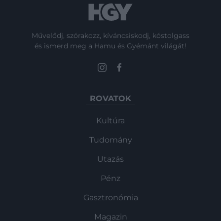
Művelődj, szórakozz, kíváncsiskodj, kóstolgass
és ismerd meg a Hamu és Gyémánt világát!
ROVATOK
Kultúra
Tudomány
Utazás
Pénz
Gasztronómia
Magazin