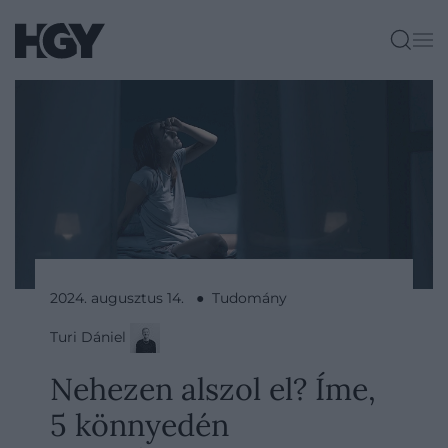
2024. augusztus 14. ● Tudomány
Turi Dániel
Nehezen alszol el? Íme,
5 könnyedén