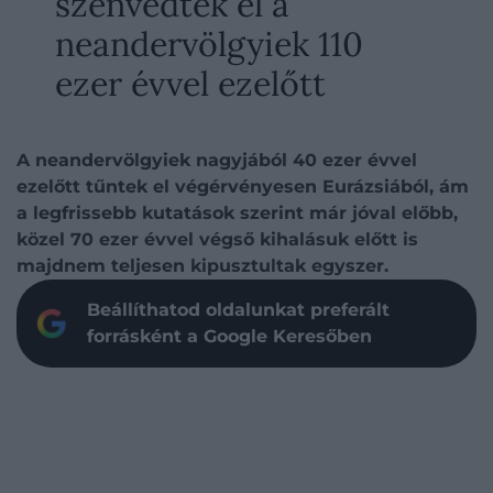
szenvedtek el a
neandervölgyiek 110
ezer évvel ezelőtt
A neandervölgyiek nagyjából 40 ezer évvel
ezelőtt tűntek el végérvényesen Eurázsiából, ám
a legfrissebb kutatások szerint már jóval előbb,
közel 70 ezer évvel végső kihalásuk előtt is
majdnem teljesen kipusztultak egyszer.
Beállíthatod oldalunkat preferált
forrásként a Google Keresőben