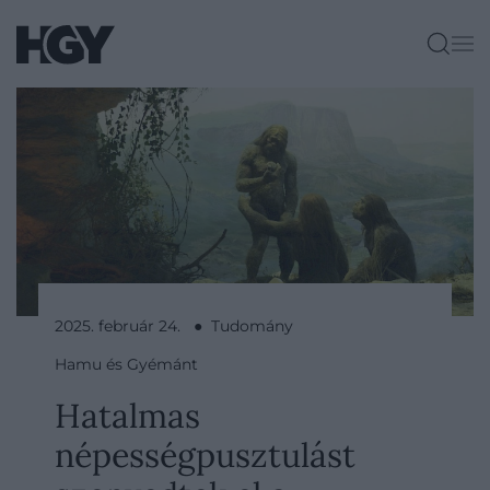
2025. február 24. ● Tudomány
Hamu és Gyémánt
Hatalmas
népességpusztulást