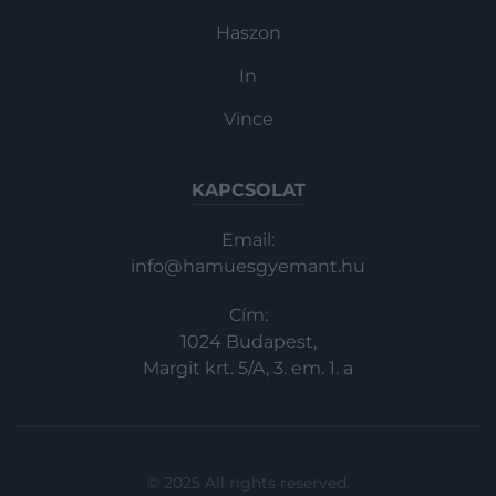
Haszon
In
Vince
KAPCSOLAT
Email:
info@hamuesgyemant.hu
Cím:
1024 Budapest,
Margit krt. 5/A, 3. em. 1. a
© 2025 All rights reserved.