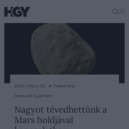
2024. május 29. ● Tudomány
Hamu és Gyémánt
Nagyot tévedhettünk a
Mars holdjával