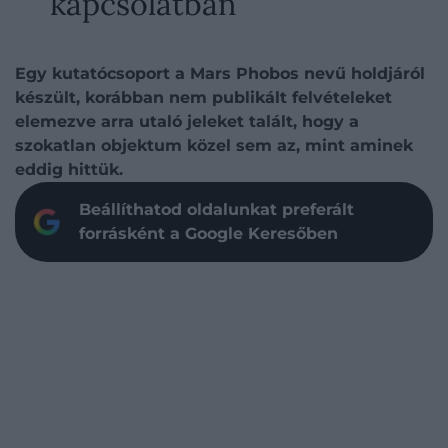
kapcsolatban
Egy kutatócsoport a Mars Phobos nevű holdjáról
készült, korábban nem publikált felvételeket
elemezve arra utaló jeleket talált, hogy a
szokatlan objektum közel sem az, mint aminek
eddig hittük.
Beállíthatod oldalunkat preferált
forrásként a Google Keresőben