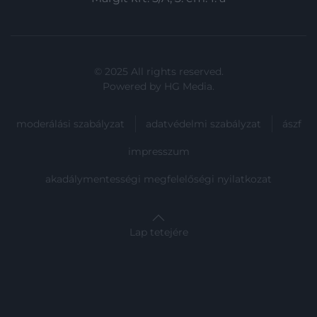
© 2025 All rights reserved.
Powered by
HG Media
.
moderálási szabályzat
adatvédelmi szabályzat
ászf
impresszum
akadálymentességi megfelelőségi nyilatkozat
Lap tetejére