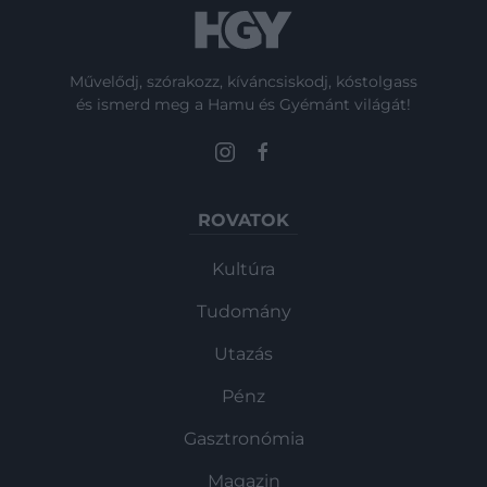
Művelődj, szórakozz, kíváncsiskodj, kóstolgass
és ismerd meg a Hamu és Gyémánt világát!
ROVATOK
Kultúra
Tudomány
Utazás
Pénz
Gasztronómia
Magazin