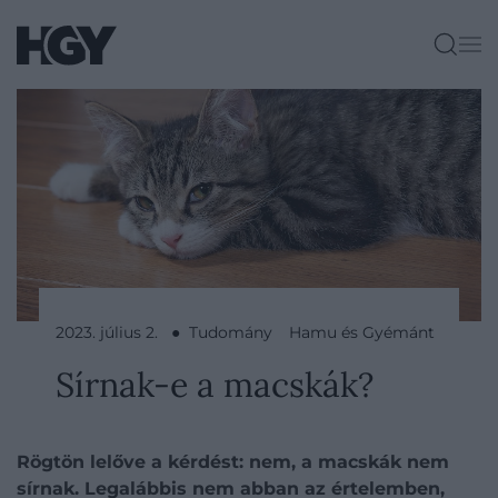
2023. július 2. ● Tudomány
Hamu és Gyémánt
Sírnak-e a macskák?
Rögtön lelőve a kérdést: nem, a macskák nem
sírnak. Legalábbis nem abban az értelemben,