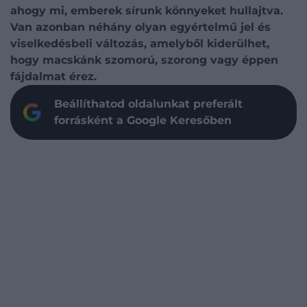
ahogy mi, emberek sírunk könnyeket hullajtva.
Van azonban néhány olyan egyértelmű jel és
viselkedésbeli változás, amelyből kiderülhet,
hogy macskánk szomorú, szorong vagy éppen
fájdalmat érez.
Beállíthatod oldalunkat preferált
forrásként a Google Keresőben