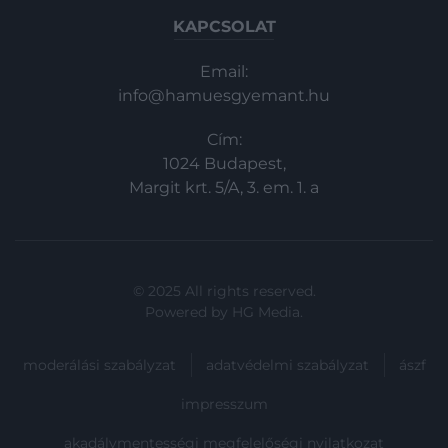
KAPCSOLAT
Email:
info@hamuesgyemant.hu
Cím:
1024 Budapest,
Margit krt. 5/A, 3. em. 1. a
© 2025 All rights reserved.
Powered by
HG Media
.
moderálási szabályzat
adatvédelmi szabályzat
ászf
impresszum
akadálymentességi megfelelőségi nyilatkozat