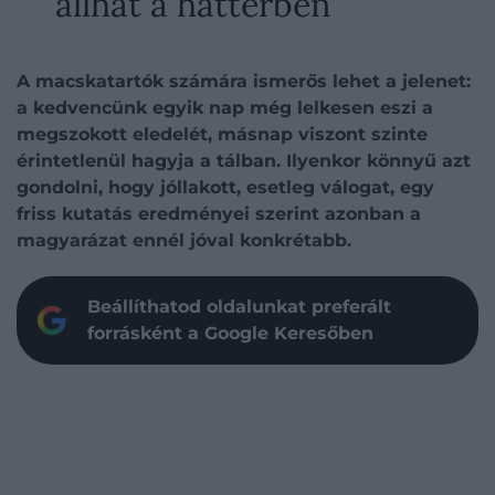
állhat a háttérben
A macskatartók számára ismerős lehet a jelenet:
a kedvencünk egyik nap még lelkesen eszi a
megszokott eledelét, másnap viszont szinte
érintetlenül hagyja a tálban. Ilyenkor könnyű azt
gondolni, hogy jóllakott, esetleg válogat, egy
friss kutatás eredményei szerint azonban a
magyarázat ennél jóval konkrétabb.
Beállíthatod oldalunkat preferált
forrásként a Google Keresőben