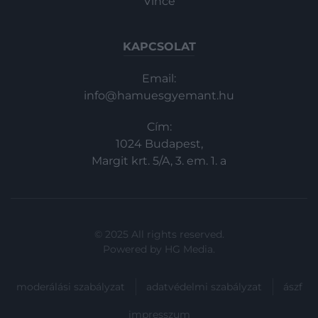
Vince
KAPCSOLAT
Email:
info@hamuesgyemant.hu
Cím:
1024 Budapest,
Margit krt. 5/A, 3. em. 1. a
© 2025 All rights reserved.
Powered by
HG Media
.
moderálási szabályzat
adatvédelmi szabályzat
ászf
impresszum