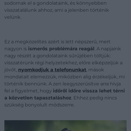
sodornak el a gondolataink, és könnyebben
visszatalálunk ahhoz, ami a jelenben történik
velünk.
Ez a megközelítés azért is lett népszerű, mert
nagyon is
ismerős problémára reagál
. A napjaink
nagy részét a gondolataink sűrűjében töltjük:
visszatérünk régi helyzetekhez, előre elképzeljük a
jövőt,
nyomkodjuk a telefonunkat
, mások
mondatait elemezzük, miközben alig érzékeljük, mi
történik bennünk. A zen leegyszerűsítve arra hívja
fel a figyelmet, hogy
időről időre vissza lehet térni
a közvetlen tapasztaláshoz
. Ehhez pedig nincs
szükség bonyolult módszerre.