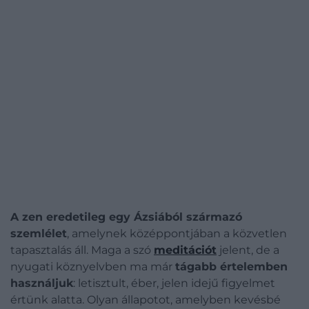
A zen eredetileg egy Ázsiából származó
szemlélet
, amelynek középpontjában a közvetlen
tapasztalás áll. Maga a szó
meditációt
jelent, de a
nyugati köznyelvben ma már
tágabb értelemben
használjuk
: letisztult, éber, jelen idejű figyelmet
értünk alatta. Olyan állapotot, amelyben kevésbé