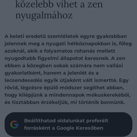
közelebb vihet a zen
nyugalmához
A keleti eredetű szemléletek egyre gyakrabban
jelennek meg a nyugati hétköznapokban is, főleg
azoknál, akik a folyamatos rohanás mellett
nyugodtabb figyelmi állapotot keresnek. A zen
ebben a közegben sokak számára nem vallási
gyakorlatként, hanem a jelenlét és a
lecsendesedés egyik útjaként vált ismertté. Egy
rövid, légzésre épülő módszer segíthet abban,
hogy kilépjünk a mindennapok mókuskerekéből,
és tisztábban érzékeljük, mi történik bennünk.
Beállíthatod oldalunkat preferált
forrásként a Google Keresőben