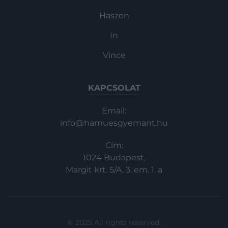
Haszon
In
Vince
KAPCSOLAT
Email:
info@hamuesgyemant.hu
Cím:
1024 Budapest,
Margit krt. 5/A, 3. em. 1. a
© 2025 All rights reserved.