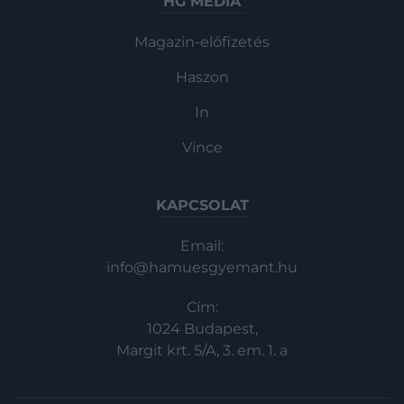
HG MEDIA
Magazin-előfizetés
Haszon
In
Vince
KAPCSOLAT
Email:
info@hamuesgyemant.hu
Cím:
1024 Budapest,
Margit krt. 5/A, 3. em. 1. a