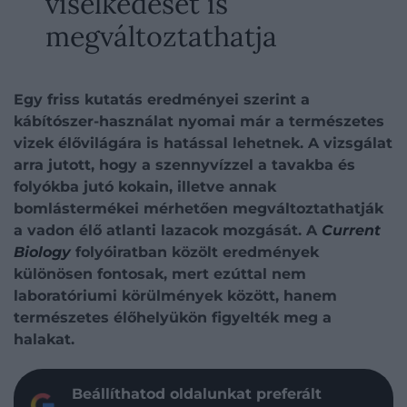
viselkedését is
megváltoztathatja
Egy friss kutatás eredményei szerint a
kábítószer-használat nyomai már a természetes
vizek élővilágára is hatással lehetnek. A vizsgálat
arra jutott, hogy a szennyvízzel a tavakba és
folyókba jutó kokain, illetve annak
bomlástermékei mérhetően megváltoztathatják
a vadon élő atlanti lazacok mozgását. A
Current
Biology
folyóiratban közölt eredmények
különösen fontosak, mert ezúttal nem
laboratóriumi körülmények között, hanem
természetes élőhelyükön figyelték meg a
halakat.
Beállíthatod oldalunkat preferált