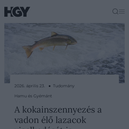
2026. április 23. ● Tudomány
Hamu és Gyémánt
A kokainszennyezés a
vadon élő lazacok