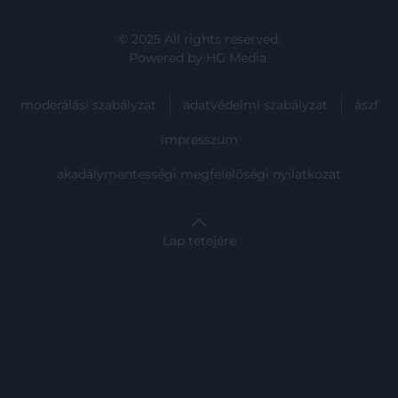
© 2025 All rights reserved.
Powered by
HG Media
.
moderálási szabályzat
adatvédelmi szabályzat
ászf
impresszum
akadálymentességi megfelelőségi nyilatkozat
Lap tetejére