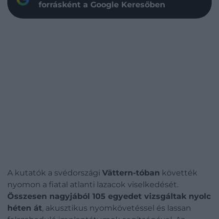
forrásként a Google Keresőben
A kutatók a svédországi
Vättern-tóban
követték
nyomon a fiatal atlanti lazacok viselkedését.
Összesen nagyjából 105 egyedet vizsgáltak nyolc
héten át
, akusztikus nyomkövetéssel és lassan