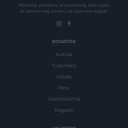
Művelődj, szórakozz, kíváncsiskodj, kóstolgass
és ismerd meg a Hamu és Gyémánt világát!
ROVATOK
Kultúra
Tudomány
Utazás
Pénz
Gasztronómia
Magazin