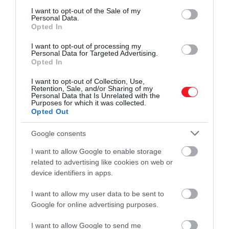
eszünkbe. Az egyik közkedvelt város
consent section.
I want to opt-out of the Sale of my
utcáiról azonban most egy olyan videó…
Personal Data.
Opted In
I want to opt-out of processing my
Personal Data for Targeted Advertising.
Opted In
I want to opt-out of Collection, Use,
Retention, Sale, and/or Sharing of my
Personal Data that Is Unrelated with the
Purposes for which it was collected.
Opted Out
Google consents
I want to allow Google to enable storage
related to advertising like cookies on web or
device identifiers in apps.
I want to allow my user data to be sent to
Google for online advertising purposes.
I want to allow Google to send me