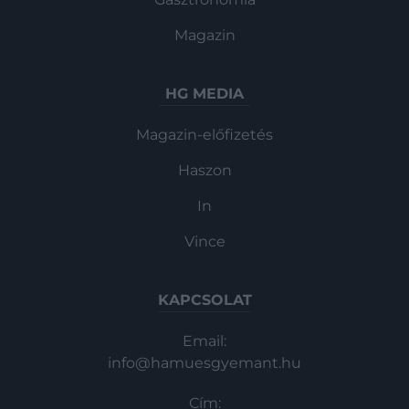
Magazin
HG MEDIA
Magazin-előfizetés
Haszon
In
Vince
KAPCSOLAT
Email:
info@hamuesgyemant.hu
Cím: