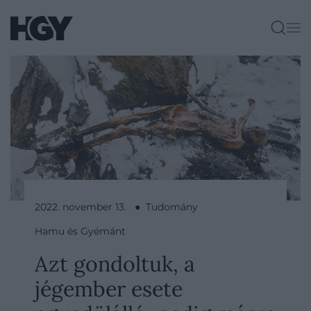
2022. november 13. ● Tudomány
Hamu és Gyémánt
Azt gondoltuk, a
jégember esete