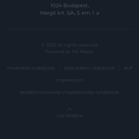
1024 Budapest,
Margit krt. 5/A, 3. em. 1. a
© 2025 All rights reserved.
Powered by
HG Media
.
moderálási szabályzat
adatvédelmi szabályzat
ászf
impresszum
akadálymentességi megfelelőségi nyilatkozat
Lap tetejére