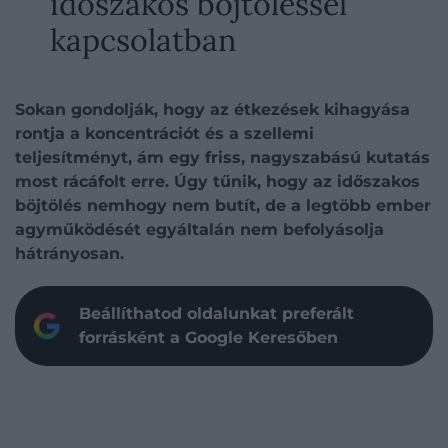
időszakos böjtöléssel
kapcsolatban
Sokan gondolják, hogy az étkezések kihagyása
rontja a koncentrációt és a szellemi
teljesítményt, ám egy friss, nagyszabású kutatás
most rácáfolt erre. Úgy tűnik, hogy az időszakos
böjtölés nemhogy nem butít, de a legtöbb ember
agyműködését egyáltalán nem befolyásolja
hátrányosan.
Beállíthatod oldalunkat preferált
forrásként a Google Keresőben