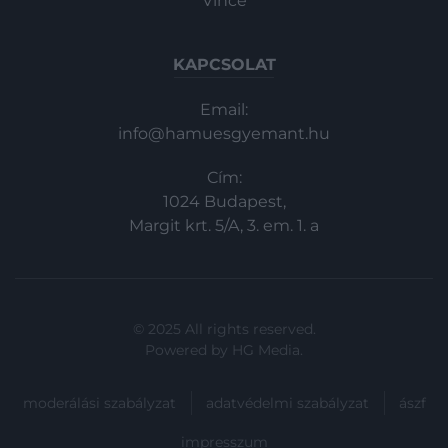
Vince
KAPCSOLAT
Email:
info@hamuesgyemant.hu
Cím:
1024 Budapest,
Margit krt. 5/A, 3. em. 1. a
© 2025 All rights reserved.
Powered by
HG Media
.
moderálási szabályzat
adatvédelmi szabályzat
ászf
impresszum