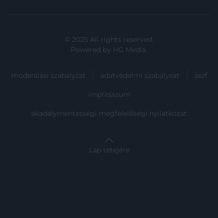
© 2025 All rights reserved.
Powered by
HG Media
.
moderálási szabályzat
adatvédelmi szabályzat
ászf
impresszum
akadálymentességi megfelelőségi nyilatkozat
Lap tetejére