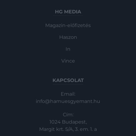
HG MEDIA
Magazin-előfizetés
Haszon
In
Vince
KAPCSOLAT
Email:
info@hamuesgyemant.hu
Cím:
1024 Budapest,
Margit krt. 5/A, 3. em. 1. a