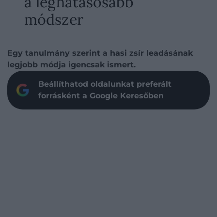
a leghatásosabb
módszer
Egy tanulmány szerint a hasi zsír leadásának
legjobb módja igencsak ismert.
Beállíthatod oldalunkat preferált
forrásként a Google Keresőben