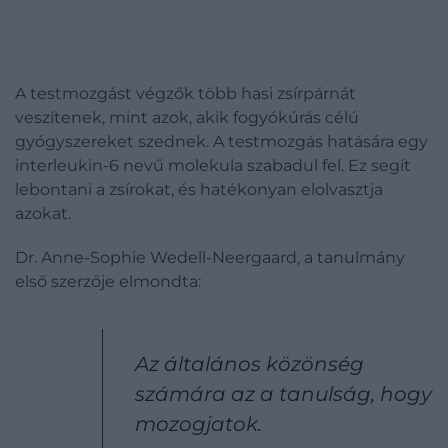
A testmozgást végzők több hasi zsírpárnát
veszítenek, mint azok, akik fogyókúrás célú
gyógyszereket szednek. A testmozgás hatására egy
interleukin-6 nevű molekula szabadul fel. Ez segít
lebontani a zsírokat, és hatékonyan elolvasztja
azokat.
Dr. Anne-Sophie Wedell-Neergaard, a tanulmány
első szerzője elmondta:
Az általános közönség
számára az a tanulság, hogy
mozogjatok.