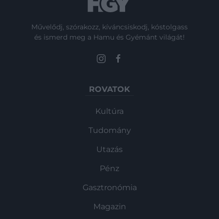
Művelődj, szórakozz, kíváncsiskodj, kóstolgass
és ismerd meg a Hamu és Gyémánt világát!
ROVATOK
Kultúra
Tudomány
Utazás
Pénz
Gasztronómia
Magazin