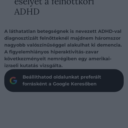
esélyét a felnőttkori
ADHD
A láthatatlan betegségnek is nevezett ADHD-val
diagnosztizált felnőtteknél majdnem háromszor
nagyobb valószínűséggel alakulhat ki demencia.
A figyelemhiányos hiperaktivitás-zavar
következményeit nemrégiben egy amerikai-
izraeli kutatás vizsgálta.
Beállíthatod oldalunkat preferált
forrásként a Google Keresőben