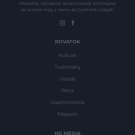
Művelődj, szórakozz, kíváncsiskodj, kóstolgass
és ismerd meg a Hamu és Gyémánt világát!
ROVATOK
Kultúra
Tudomány
Utazás
Pénz
Gasztronómia
Magazin
HG MEDIA