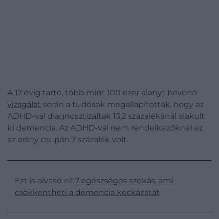
A 17 évig tartó, több mint 100 ezer alanyt bevonó
vizsgálat
során a tudósok megállapították, hogy az
ADHD-val diagnosztizáltak 13,2 százalékánál alakult
ki demencia. Az ADHD-val nem rendelkezőknél ez
az arány csupán 7 százalék volt.
Ezt is olvasd el!
7 egészséges szokás, ami
csökkentheti a demencia kockázatát