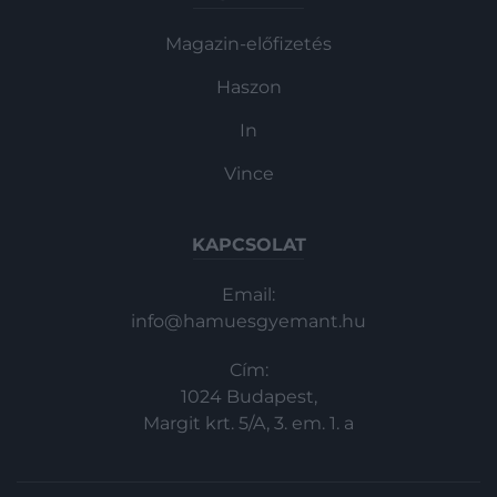
Magazin-előfizetés
Haszon
In
Vince
KAPCSOLAT
Email:
info@hamuesgyemant.hu
Cím:
1024 Budapest,
Margit krt. 5/A, 3. em. 1. a