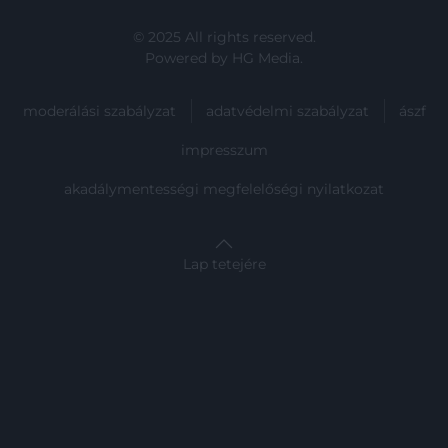
© 2025 All rights reserved.
Powered by
HG Media
.
moderálási szabályzat
adatvédelmi szabályzat
ászf
impresszum
akadálymentességi megfelelőségi nyilatkozat
Lap tetejére