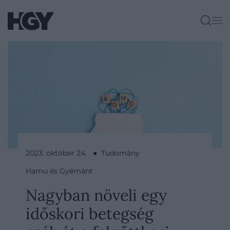
2023. október 24. ● Tudomány
Hamu és Gyémánt
Nagyban növeli egy
időskori betegség