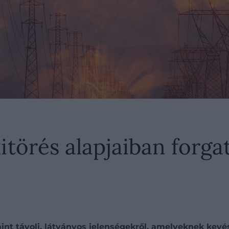
törés alapjaiban forgath
int távoli, látványos jelenségekről, amelyeknek kev