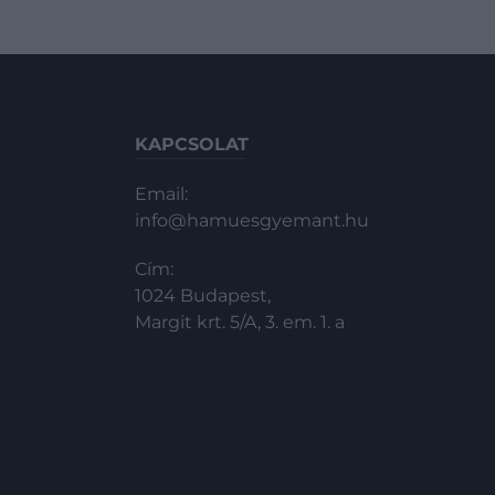
KAPCSOLAT
Email:
info@hamuesgyemant.hu
Cím:
1024 Budapest,
Margit krt. 5/A, 3. em. 1. a