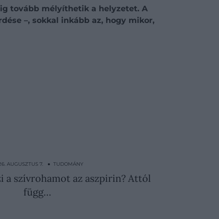
ig tovább mélyíthetik a helyzetet. A
dése –, sokkal inkább az, hogy mikor,
26. AUGUSZTUS 7. ● TUDOMÁNY
 a szívrohamot az aszpirin? Attól
függ…