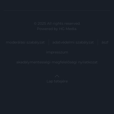
© 2025 All rights reserved.
Powered by
HG Media
.
moderálási szabályzat
adatvédelmi szabályzat
ászf
impresszum
akadálymentességi megfelelőségi nyilatkozat
Lap tetejére