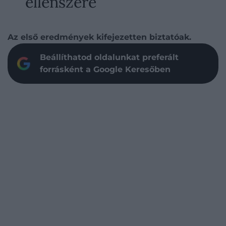
ellenszere
Az első eredmények kifejezetten biztatóak.
Beállíthatod oldalunkat preferált
forrásként a Google Keresőben