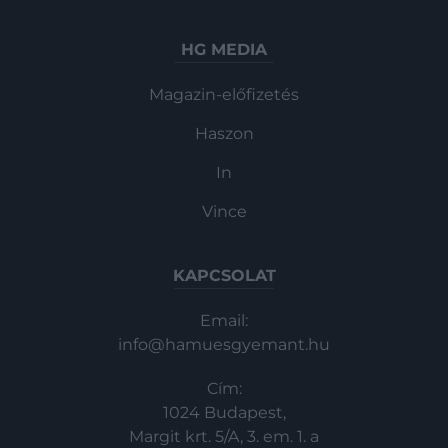
HG MEDIA
Magazin-előfizetés
Haszon
In
Vince
KAPCSOLAT
Email:
info@hamuesgyemant.hu
Cím:
1024 Budapest,
Margit krt. 5/A, 3. em. 1. a