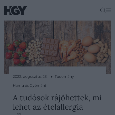
2022. augusztus 23. ● Tudomány
Hamu és Gyémánt
A tudósok rájöhettek, mi
lehet az ételallergia