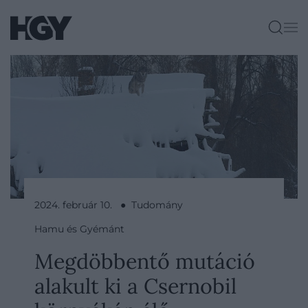
2024. február 10. ● Tudomány
Hamu és Gyémánt
Megdöbbentő mutáció
alakult ki a Csernobil