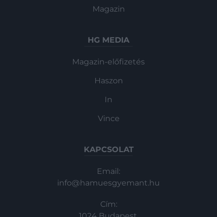
Magazin
HG MEDIA
Magazin-előfizetés
Haszon
In
Vince
KAPCSOLAT
Email:
info@hamuesgyemant.hu
Cím:
1024 Budapest,