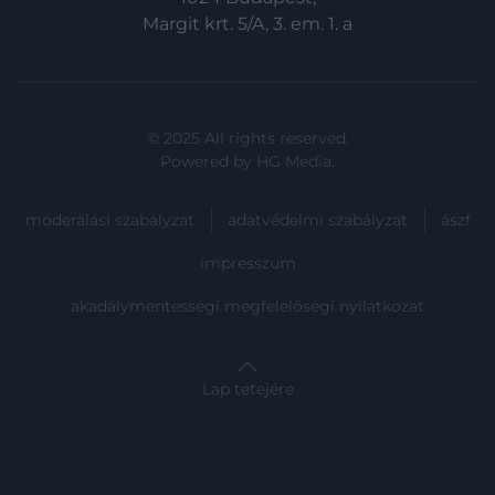
Margit krt. 5/A, 3. em. 1. a
© 2025 All rights reserved.
Powered by
HG Media
.
moderálási szabályzat
adatvédelmi szabályzat
ászf
impresszum
akadálymentességi megfelelőségi nyilatkozat
Lap tetejére