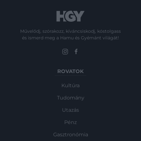
Művelődj, szórakozz, kíváncsiskodj, kóstolgass
és ismerd meg a Hamu és Gyémánt világát!
ROVATOK
Kultúra
Tudomány
Utazás
Pénz
Gasztronómia