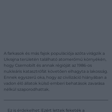
A farkasok és más fajok populációja azóta virágzik a
Ukrajna területén található atomerőmű környékén,
hogy Csernobilt és annak régióját az 1986-os
nukleáris katasztrófát követően elhagyta a lakosság.
Ennek egyszerű oka, hogy az civilizáció hiányában a
vadon élő állatok külső emberi behatások zavarása
nélkül szaporodhattak.
Ez is érdekelhet:
Ezért lettek feketék a