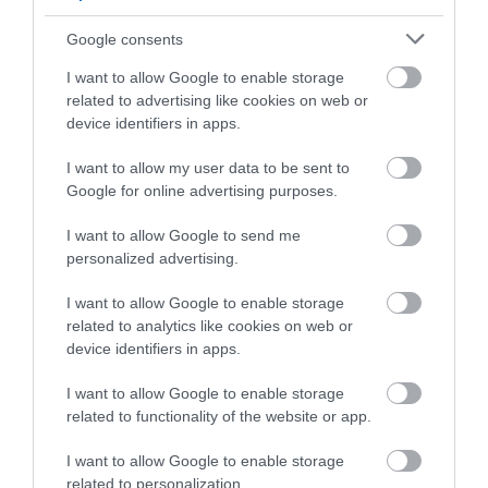
Google consents
I want to allow Google to enable storage
related to advertising like cookies on web or
device identifiers in apps.
I want to allow my user data to be sent to
Google for online advertising purposes.
I want to allow Google to send me
personalized advertising.
I want to allow Google to enable storage
related to analytics like cookies on web or
device identifiers in apps.
I want to allow Google to enable storage
related to functionality of the website or app.
2024. FEBRUÁR 10. ● HAMU ÉS GYÉMÁNT
I want to allow Google to enable storage
Megdöbbentő mutáció alakult
related to personalization.
Új kutatások arra hívták fel a figyelmet,