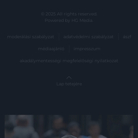
© 2025 All rights reserved.
Powered by
HG Media
.
moderálási szabályzat
adatvédelmi szabályzat
ászf
médiaajánló
impresszum
akadálymentességi megfelelőségi nyilatkozat
Lap tetejére