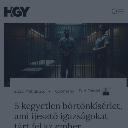
Turi Dániel
2025. május 26. ● Tudomány
5 kegyetlen börtönkísérlet,
ami ijesztő igazságokat
tárt fel az ember