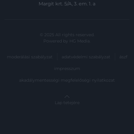
Margit krt. 5/A, 3. em. 1. a
© 2025 All rights reserved.
Powered by
HG Media
.
moderálási szabályzat
adatvédelmi szabályzat
ászf
impresszum
akadálymentességi megfelelőségi nyilatkozat
Lap tetejére