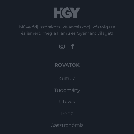
Művelődj, szórakozz, kíváncsiskodj, kóstolgass
és ismerd meg a Hamu és Gyémánt világát!
ROVATOK
Kultúra
Tudomány
Utazás
Pénz
Gasztronómia