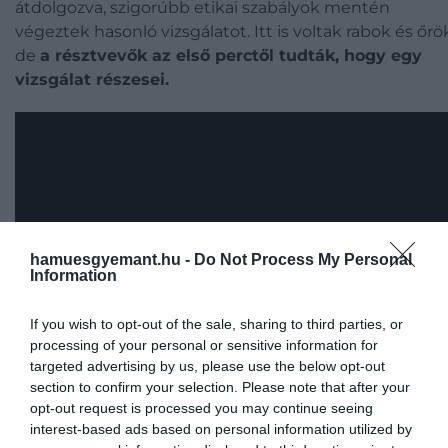
átdolgozva, szigorúbb etikai szabályok mentén
végeztek hasonló vizsgálatot. Itt is voltak rabok és őrö
de
a résztvevők az első perctől tudták, hogy egy
vizsgálat részesei.
hamuesgyemant.hu -
Do Not Process My Personal
Information
If you wish to opt-out of the sale, sharing to third parties, or
processing of your personal or sensitive information for
targeted advertising by us, please use the below opt-out
section to confirm your selection. Please note that after your
opt-out request is processed you may continue seeing
interest-based ads based on personal information utilized by