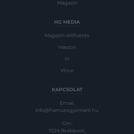
Magazin
HG MEDIA
Magazin-előfizetés
Haszon
In
Vince
KAPCSOLAT
Email:
info@hamuesgyemant.hu
Cím:
1024 Budapest,