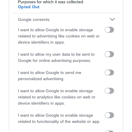
befolyásol, mint hinnénk (Rablóbarlang-
Purposes for which it was collected.
Opted Out
kísérlet – Muzafer Sherif, 1954)
Google consents
I want to allow Google to enable storage
related to advertising like cookies on web or
device identifiers in apps.
I want to allow my user data to be sent to
Google for online advertising purposes.
I want to allow Google to send me
personalized advertising.
I want to allow Google to enable storage
related to analytics like cookies on web or
device identifiers in apps.
A bejegyzés megtekintése az Instagramon
I want to allow Google to enable storage
related to functionality of the website or app.