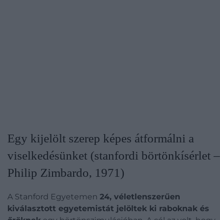
Egy kijelölt szerep képes átformálni a
viselkedésünket (stanfordi börtönkísérlet –
Philip Zimbardo, 1971)
A Stanford Egyetemen
24, véletlenszerűen
kiválasztott egyetemistát jelöltek ki raboknak és