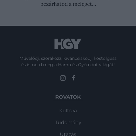
bezárhatod a meleget…
Művelődj, szórakozz, kíváncsiskodj, kóstolgass
és ismerd meg a Hamu és Gyémánt világát!
ROVATOK
Kultúra
Tudomány
Utazás