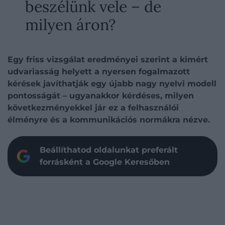
beszélünk vele – de
milyen áron?
Egy friss vizsgálat eredményei szerint a kimért
udvariasság helyett a nyersen fogalmazott
kérések javíthatják egy újabb nagy nyelvi modell
pontosságát – ugyanakkor kérdéses, milyen
következményekkel jár ez a felhasználói
élményre és a kommunikációs normákra nézve.
Beállíthatod oldalunkat preferált
forrásként a Google Keresőben