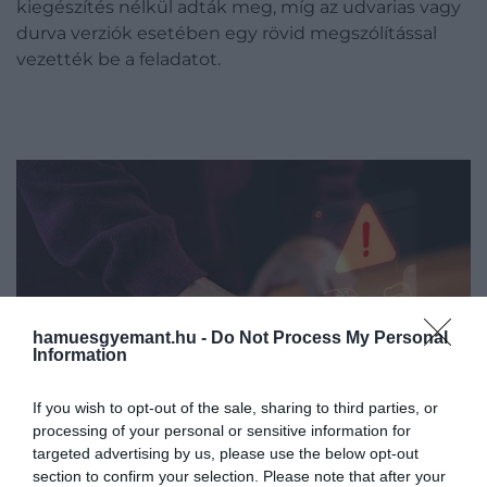
kiegészítés nélkül adták meg, míg az udvarias vagy
durva verziók esetében egy rövid megszólítással
vezették be a feladatot.
hamuesgyemant.hu -
Do Not Process My Personal
Information
If you wish to opt-out of the sale, sharing to third parties, or
processing of your personal or sensitive information for
targeted advertising by us, please use the below opt-out
section to confirm your selection. Please note that after your
Illusztráció