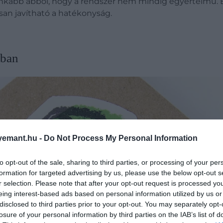
 inkább abból, hogy a rendszer nem mindig egyértelmű. E
san javítható a hatékonyság.
ában
emant.hu -
Do Not Process My Personal Information
to opt-out of the sale, sharing to third parties, or processing of your per
formation for targeted advertising by us, please use the below opt-out s
r selection. Please note that after your opt-out request is processed y
eing interest-based ads based on personal information utilized by us or
disclosed to third parties prior to your opt-out. You may separately opt-
losure of your personal information by third parties on the IAB’s list of