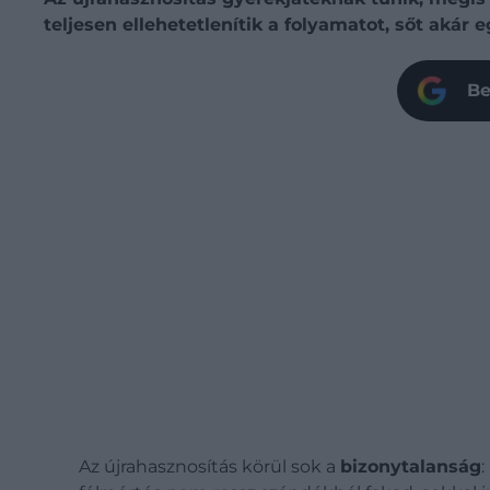
teljesen ellehetetlenítik a folyamatot, sőt akár
Be
Az újrahasznosítás körül sok a
bizonytalanság
: