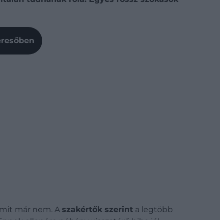
Keresőben
, amit már nem. A
szakértők szerint
a legtöbb