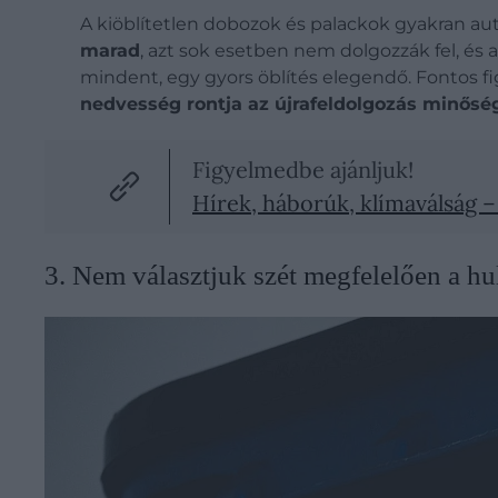
A kiöblítetlen dobozok és palackok gyakran a
marad
, azt sok esetben nem dolgozzák fel, és 
mindent, egy gyors öblítés elegendő. Fontos fi
nedvesség rontja az újrafeldolgozás minősé
Figyelmedbe ajánljuk!
Hírek, háborúk, klímaválság –
3. Nem választjuk szét megfelelően a hu