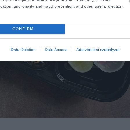
cation functionality and fraud prevention, and other user protection.
CONFIRM
Data Deletion
Data Access
Adatvédelmi szabályzat