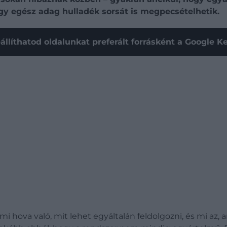
 egy egész adag hulladék sorsát is megpecsételhetik.
állíthatod oldalunkat preferált forrásként a Google 
 mi hova való, mit lehet egyáltalán feldolgozni, és mi az