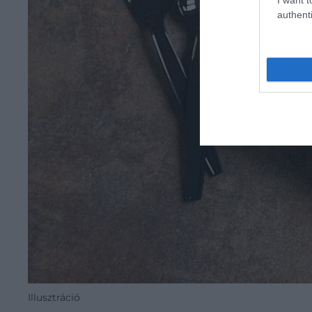
authenti
Illusztráció