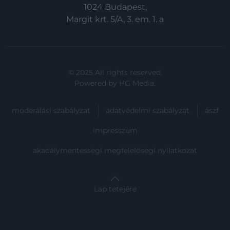
1024 Budapest,
Margit krt. 5/A, 3. em. 1. a
© 2025 All rights reserved.
Powered by
HG Media
.
moderálási szabályzat
adatvédelmi szabályzat
ászf
impresszum
akadálymentességi megfelelőségi nyilatkozat
Lap tetejére