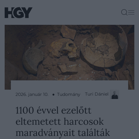
Turi Dániel
2026. január 10. ● Tudomány
1100 évvel ezelőtt
eltemetett harcosok
maradványait találták