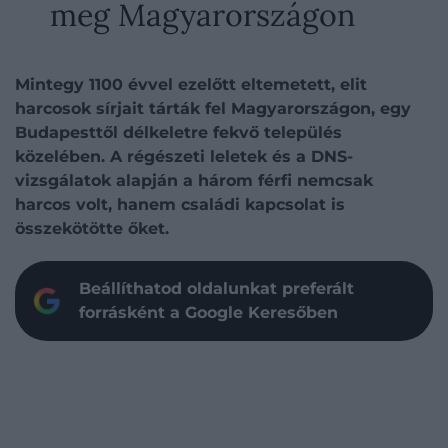
meg Magyarországon
Mintegy 1100 évvel ezelőtt eltemetett, elit
harcosok sírjait tárták fel Magyarországon, egy
Budapesttől délkeletre fekvő település
közelében. A régészeti leletek és a DNS-
vizsgálatok alapján a három férfi nemcsak
harcos volt, hanem családi kapcsolat is
összekötötte őket.
Beállíthatod oldalunkat preferált
forrásként a Google Keresőben