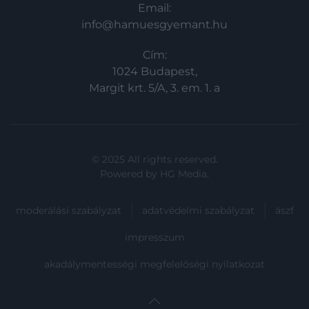
Email:
info@hamuesgyemant.hu
Cím:
1024 Budapest,
Margit krt. 5/A, 3. em. 1. a
© 2025 All rights reserved.
Powered by
HG Media
.
moderálási szabályzat
adatvédelmi szabályzat
ászf
impresszum
akadálymentességi megfelelőségi nyilatkozat