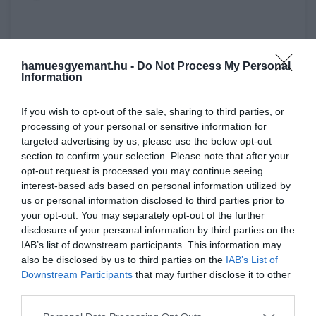
hamuesgyemant.hu -
Do Not Process My Personal
Information
If you wish to opt-out of the sale, sharing to third parties, or
processing of your personal or sensitive information for
targeted advertising by us, please use the below opt-out
section to confirm your selection. Please note that after your
A bejegyzés megtekintése az Instagramon
opt-out request is processed you may continue seeing
interest-based ads based on personal information utilized by
us or personal information disclosed to third parties prior to
your opt-out. You may separately opt-out of the further
disclosure of your personal information by third parties on the
IAB’s list of downstream participants. This information may
also be disclosed by us to third parties on the
IAB’s List of
Downstream Participants
that may further disclose it to other
third parties.
Please note that this website/app uses one or more Google