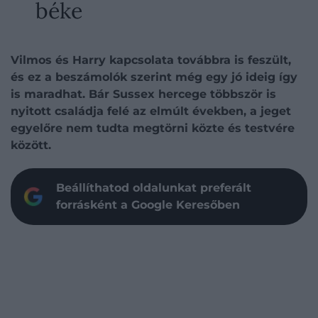
béke
Vilmos és Harry kapcsolata továbbra is feszült,
és ez a beszámolók szerint még egy jó ideig így
is maradhat. Bár Sussex hercege többször is
nyitott családja felé az elmúlt években, a jeget
egyelőre nem tudta megtörni közte és testvére
között.
Beállíthatod oldalunkat preferált
forrásként a Google Keresőben