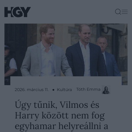
Tóth Emma
2026. március 11. ● Kultúra
Úgy tűnik, Vilmos és
Harry között nem fog
egyhamar helyreállni a