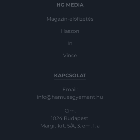
HG MEDIA
Magazin-előfizetés
Haszon
In
Vince
KAPCSOLAT
Email:
info@hamuesgyemant.hu
Cím:
1024 Budapest,
Margit krt. 5/A, 3. em. 1. a