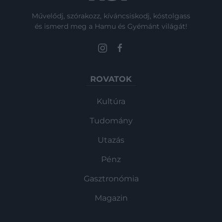
Művelődj, szórakozz, kíváncsiskodj, kóstolgass
és ismerd meg a Hamu és Gyémánt világát!
ROVATOK
Kultúra
Tudomány
Utazás
Pénz
Gasztronómia
Magazin