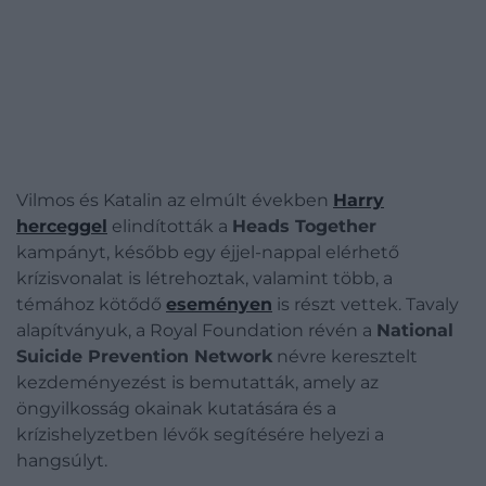
Vilmos és Katalin az elmúlt években
Harry
herceggel
elindították a
Heads Together
kampányt, később egy éjjel-nappal elérhető
krízisvonalat is létrehoztak, valamint több, a
témához kötődő
eseményen
is részt vettek. Tavaly
alapítványuk, a Royal Foundation révén a
National
Suicide Prevention Network
névre keresztelt
kezdeményezést is bemutatták, amely az
öngyilkosság okainak kutatására és a
krízishelyzetben lévők segítésére helyezi a
hangsúlyt.