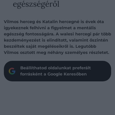
egészségéről
Vilmos herceg és Katalin hercegné is évek óta
igyekeznek felhívni a figyelmet a mentális
egészség fontosságára. A walesi hercegi pár több
kezdeményezést is elindított, valamint őszintén
beszéltek saját megéléseikről is. Legutóbb
Vilmos osztott meg néhány személyes részletet.
Beállíthatod oldalunkat preferált
forrásként a Google Keresőben