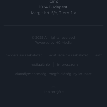
Cím:
1024 Budapest,
Margit krt. 5/A, 3. em. 1. a
© 2025 All rights reserved.
Powered by
HG Media
.
moderálási szabályzat
adatvédelmi szabályzat
ászf
médiaajánló
impresszum
akadálymentességi megfelelőségi nyilatkozat
Lap tetejére