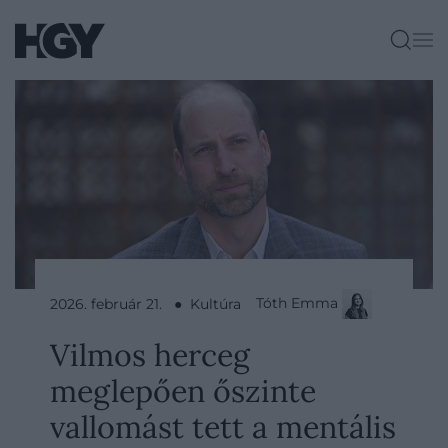
Tóth Emma
2026. február 21. ● Kultúra
Vilmos herceg
meglepően őszinte
vallomást tett a mentális