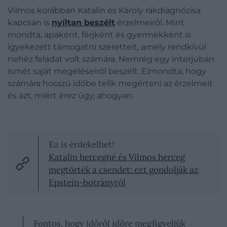
Vilmos korábban Katalin és Károly rákdiagnózisa
kapcsán is
nyíltan beszélt
érzelmeiről. Mint
mondta, apaként, férjként és gyermekként is
igyekezett támogatni szeretteit, amely rendkívül
nehéz feladat volt számára. Nemrég egy interjúban
ismét saját megéléseiről beszélt. Elmondta, hogy
számára hosszú időbe telik megérteni az érzelmeit
és azt, miért érez úgy, ahogyan.
Ez is érdekelhet!
Katalin hercegné és Vilmos herceg
megtörték a csendet: ezt gondolják az
Epstein-botrányról
Fontos, hogy időről időre megfigyeljük