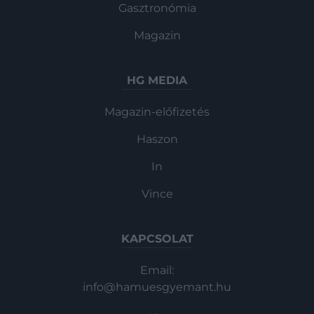
Gasztronómia
Magazin
HG MEDIA
Magazin-előfizetés
Haszon
In
Vince
KAPCSOLAT
Email:
info@hamuesgyemant.hu