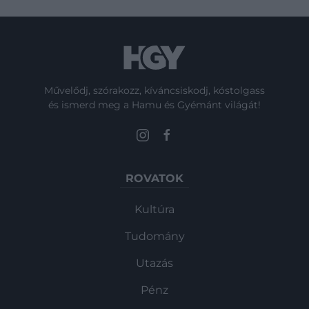
Művelődj, szórakozz, kíváncsiskodj, kóstolgass
és ismerd meg a Hamu és Gyémánt világát!
ROVATOK
Kultúra
Tudomány
Utazás
Pénz