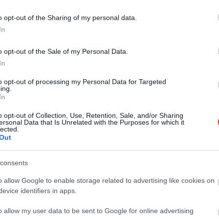
o opt-out of the Sharing of my personal data.
In
o opt-out of the Sale of my Personal Data.
In
to opt-out of processing my Personal Data for Targeted
ing.
In
o opt-out of Collection, Use, Retention, Sale, and/or Sharing
ersonal Data that Is Unrelated with the Purposes for which it
lected.
Out
consents
o allow Google to enable storage related to advertising like cookies on
evice identifiers in apps.
o allow my user data to be sent to Google for online advertising