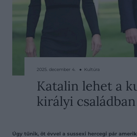
2025. december 4. ● Kultúra
Katalin lehet a k
királyi családban
Úgy tűnik, öt évvel a sussexi hercegi pár ameri