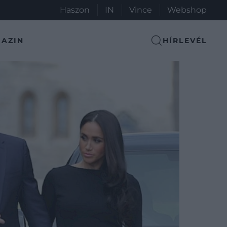
Haszon
IN
Vince
Webshop
AZIN
HÍRLEVÉL