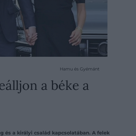
Hamu és Gyémánt
eálljon a béke a
 és a királyi család kapcsolatában. A felek