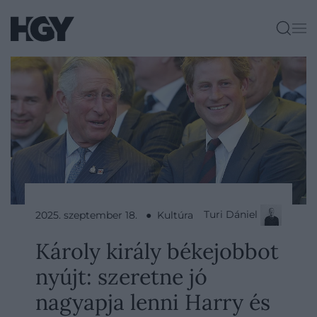
Turi Dániel
2025. szeptember 18. ● Kultúra
Károly király békejobbot
nyújt: szeretne jó
nagyapja lenni Harry és