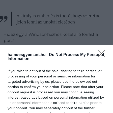
A király is ember és érthető, hogy szeretne
jelen lenni az unokái életében
– idéz egy, a Windsor-házhoz közel álló forrást a
portál.
hamuesgyemant.hu -
Do Not Process My Personal
Information
If you wish to opt-out of the sale, sharing to third parties, or
processing of your personal or sensitive information for
targeted advertising by us, please use the below opt-out
section to confirm your selection. Please note that after your
opt-out request is processed you may continue seeing
interest-based ads based on personal information utilized by
us or personal information disclosed to third parties prior to
your opt-out. You may separately opt-out of the further