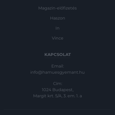
Magazin-előfizetés
Haszon
In
Vince
KAPCSOLAT
Email:
info@hamuesgyemant.hu
Cím:
1024 Budapest,
Margit krt. 5/A, 3. em. 1. a