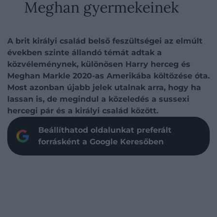
Meghan gyermekeinek
A brit királyi család belső feszültségei az elmúlt
években szinte állandó témát adtak a
közvéleménynek, különösen Harry herceg és
Meghan Markle 2020-as Amerikába költözése óta.
Most azonban újabb jelek utalnak arra, hogy ha
lassan is, de megindul a közeledés a sussexi
hercegi pár és a királyi család között.
Beállíthatod oldalunkat preferált
forrásként a Google Keresőben