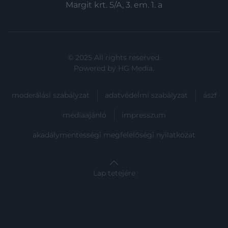
Margit krt. 5/A, 3. em. 1. a
© 2025 All rights reserved.
Powered by
HG Media
.
moderálási szabályzat
adatvédelmi szabályzat
ászf
médiaajánló
impresszum
akadálymentességi megfelelőségi nyilatkozat
Lap tetejére