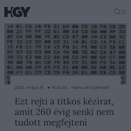
2026. május 8. ● Kultúra
Hamu és Gyémánt
Ezt rejti a titkos kézirat,
amit 260 évig senki nem
tudott megfejteni