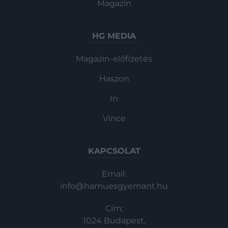
Magazin
HG MEDIA
Magazin-előfizetés
Haszon
In
Vince
KAPCSOLAT
Email:
info@hamuesgyemant.hu
Cím:
1024 Budapest,