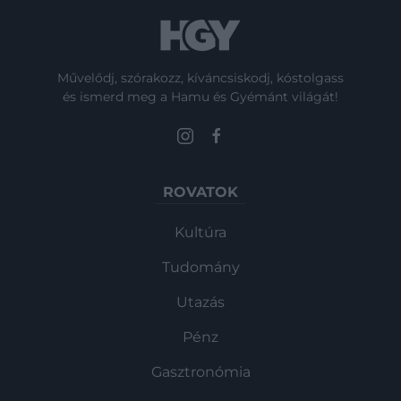
Művelődj, szórakozz, kíváncsiskodj, kóstolgass
és ismerd meg a Hamu és Gyémánt világát!
ROVATOK
Kultúra
Tudomány
Utazás
Pénz
Gasztronómia