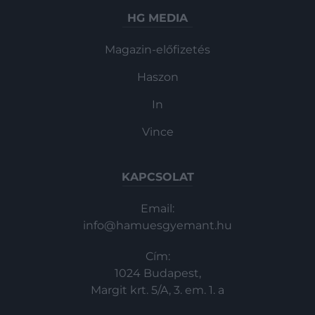
HG MEDIA
Magazin-előfizetés
Haszon
In
Vince
KAPCSOLAT
Email:
info@hamuesgyemant.hu
Cím:
1024 Budapest,
Margit krt. 5/A, 3. em. 1. a