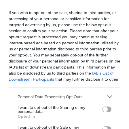
If you wish to opt-out of the sale, sharing to third parties, or
processing of your personal or sensitive information for
targeted advertising by us, please use the below opt-out
section to confirm your selection. Please note that after your
opt-out request is processed you may continue seeing
interest-based ads based on personal information utilized by
us or personal information disclosed to third parties prior to
your opt-out. You may separately opt-out of the further
disclosure of your personal information by third parties on the
IAB’s list of downstream participants. This information may
also be disclosed by us to third parties on the
IAB’s List of
Downstream Participants
that may further disclose it to other
third parties.
Please note that this website/app uses one or more Google
Personal Data Processing Opt Outs
services and may gather and store information including but
not limited to your visit or usage behaviour. You may click to
I want to opt-out of the Sharing of my
personal data.
grant or deny consent to Google and its third-party tags to
Opted In
use your data for below specified purposes in below Google
consent section.
I want to opt-out of the Sale of my