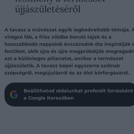
újjászületéséről
A tavasz a művészet egyik legkedveltebb témája. 
virágzó fák, a friss zöldbe boruló tájak és a
hosszabbodó nappalok évszázadok óta inspirálják 
festőket, akik újra és újra megpróbálják megragadn
azt a különleges pillanatot, amikor a természet
újjászületik. A tavasz képei egyszerre szólnak
szépségről, megújulásról és az élet körforgásáról.
Beállíthatod oldalunkat preferált forrásként
a Google Keresőben