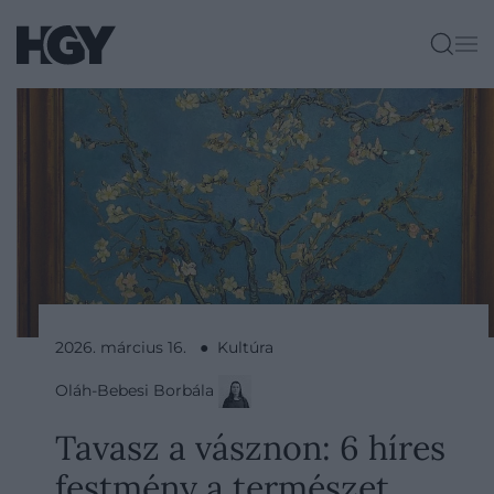
2026. március 16. ● Kultúra
Oláh-Bebesi Borbála
Tavasz a vásznon: 6 híres
festmény a természet