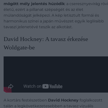
mögött mély jelentés húzódik
: a cseresznyevirág röv
életű, ezért a pillanat szépségét és az élet
múlandóságát jelképezi. A kép letisztult formái és
harmonikus színei a japán művészet egyik leglíraibb
tavaszi jelenetévé teszik az alkotást.
David Hockney: A tavasz érkezése
Woldgate-be
A kortárs festészetben
David Hockney
foglalkozott
talán a legkövetkezetesebben a tavasz vizuális