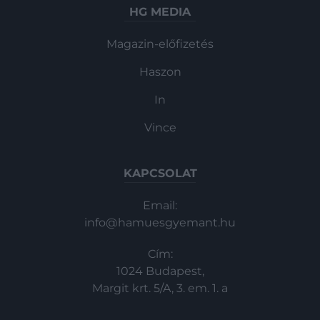
HG MEDIA
Magazin-előfizetés
Haszon
In
Vince
KAPCSOLAT
Email:
info@hamuesgyemant.hu
Cím:
1024 Budapest,
Margit krt. 5/A, 3. em. 1. a