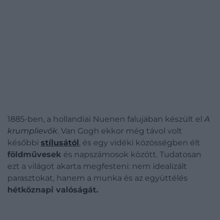
1885-ben, a hollandiai Nuenen falujában készült el
A
krumplievők
. Van Gogh ekkor még távol volt
későbbi
stílusától
, és egy vidéki közösségben élt
földművesek
és napszámosok között. Tudatosan
ezt a világot akarta megfesteni: nem idealizált
parasztokat, hanem a munka és az együttélés
hétköznapi valóságát.