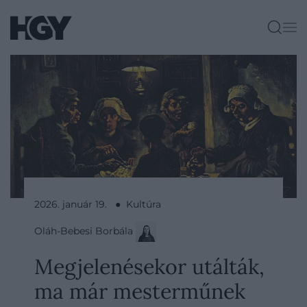
2026. január 19. ● Kultúra
Oláh-Bebesi Borbála
Megjelenésekor utálták,
ma már mesterműnek