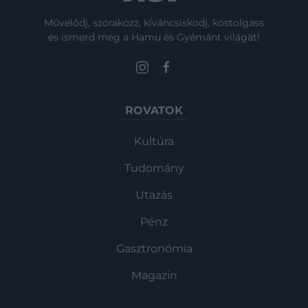
Művelődj, szórakozz, kíváncsiskodj, kóstolgass
és ismerd meg a Hamu és Gyémánt világát!
ROVATOK
Kultúra
Tudomány
Utazás
Pénz
Gasztronómia
Magazin