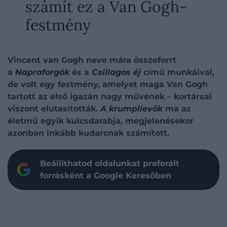
számít ez a Van Gogh-
festmény
Vincent van Gogh neve mára összeforrt
a
Napraforgók
és a
Csillagos éj
című munkáival,
de volt egy festmény, amelyet maga Van Gogh
tartott az első igazán nagy művének – kortársai
viszont elutasították.
A krumplievők
ma az
életmű egyik kulcsdarabja, megjelenésekor
azonban inkább kudarcnak számított.
Beállíthatod oldalunkat preferált
forrásként a Google Keresőben