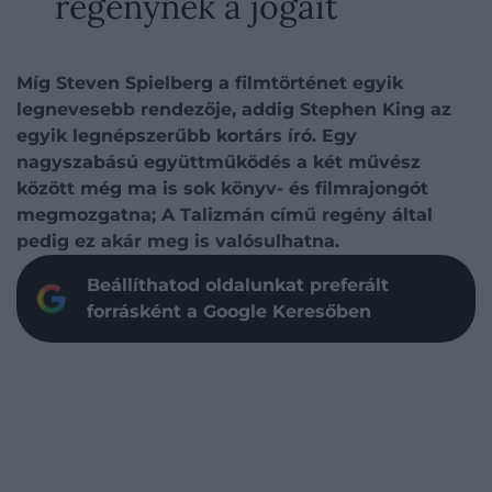
regénynek a jogait
Míg Steven Spielberg a filmtörténet egyik
legnevesebb rendezője, addig Stephen King az
egyik legnépszerűbb kortárs író. Egy
nagyszabású együttműködés a két művész
között még ma is sok könyv- és filmrajongót
megmozgatna; A Talizmán című regény által
pedig ez akár meg is valósulhatna.
Beállíthatod oldalunkat preferált
forrásként a Google Keresőben