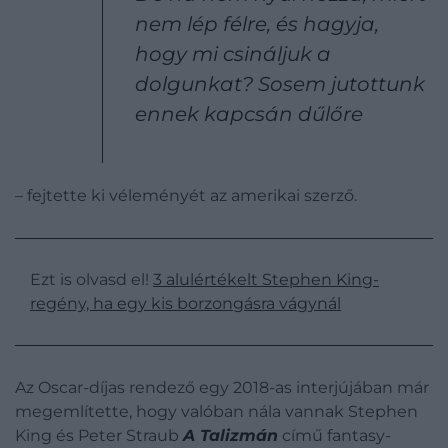
nem lép félre, és hagyja,
hogy mi csináljuk a
dolgunkat? Sosem jutottunk
ennek kapcsán dűlőre
– fejtette ki véleményét az amerikai szerző.
Ezt is olvasd el!
3 alulértékelt Stephen King-
regény, ha egy kis borzongásra vágynál
Az Oscar-díjas rendező egy 2018-as interjújában már
megemlítette, hogy valóban nála vannak Stephen
King és Peter Straub
A Talizmán
című fantasy-