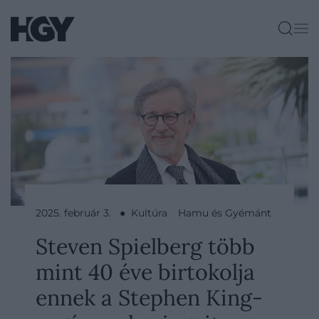
2025. február 3. ● Kultúra
Hamu és Gyémánt
Steven Spielberg több
mint 40 éve birtokolja
ennek a Stephen King-