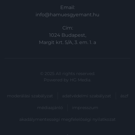
Email:
info@hamuesgyemant.hu
Cím:
1024 Budapest,
Margit krt. 5/A, 3. em. 1. a
© 2025 All rights reserved.
Powered by
HG Media
.
moderálási szabályzat
adatvédelmi szabályzat
ászf
médiaajánló
impresszum
akadálymentességi megfelelőségi nyilatkozat