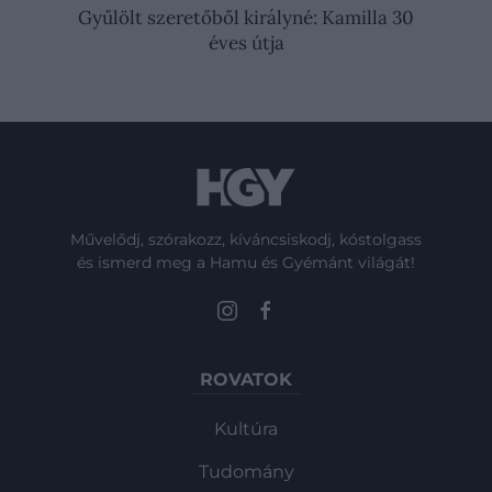
Gyűlölt szeretőből királyné: Kamilla 30
éves útja
Művelődj, szórakozz, kíváncsiskodj, kóstolgass
és ismerd meg a Hamu és Gyémánt világát!
ROVATOK
Kultúra
Tudomány