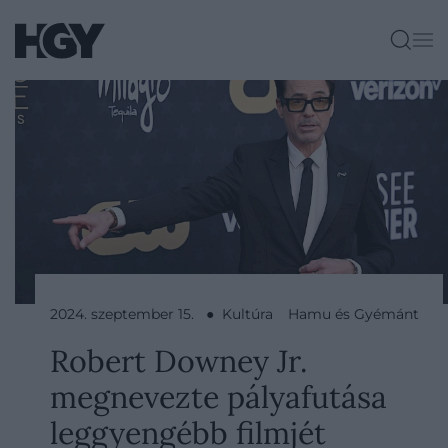
2024. szeptember 15. ● Kultúra
Hamu és Gyémánt
Robert Downey Jr.
megnevezte pályafutása
leggyengébb filmjét