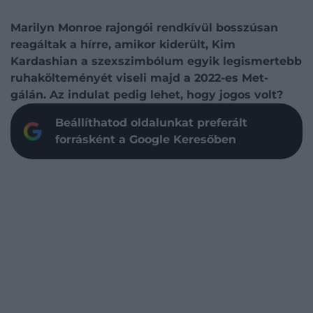
Marilyn Monroe rajongói rendkívül bosszúsan
reagáltak a hírre, amikor kiderült, Kim
Kardashian a szexszimbólum egyik legismertebb
ruhakölteményét viseli majd a 2022-es Met-
gálán. Az indulat pedig lehet, hogy jogos volt?
Beállíthatod oldalunkat preferált
forrásként a Google Keresőben