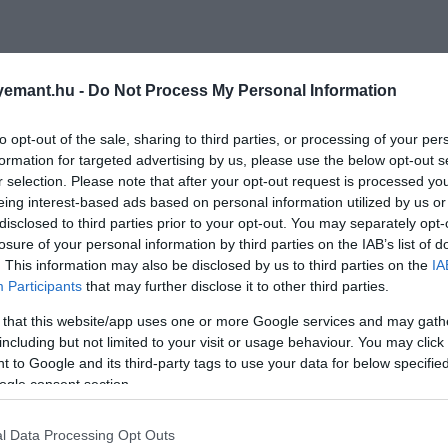
emant.hu -
Do Not Process My Personal Information
to opt-out of the sale, sharing to third parties, or processing of your per
formation for targeted advertising by us, please use the below opt-out s
r selection. Please note that after your opt-out request is processed y
eing interest-based ads based on personal information utilized by us or
disclosed to third parties prior to your opt-out. You may separately opt-
losure of your personal information by third parties on the IAB’s list of
. This information may also be disclosed by us to third parties on the
IA
Participants
that may further disclose it to other third parties.
 that this website/app uses one or more Google services and may gath
including but not limited to your visit or usage behaviour. You may click 
 to Google and its third-party tags to use your data for below specifi
ogle consent section.
l Data Processing Opt Outs