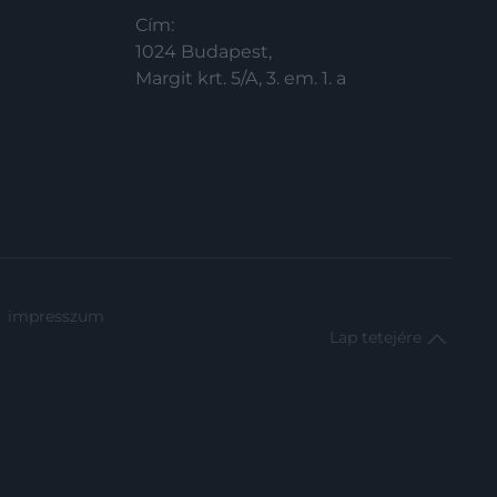
Cím:
1024 Budapest,
Margit krt. 5/A, 3. em. 1. a
impresszum
Lap tetejére