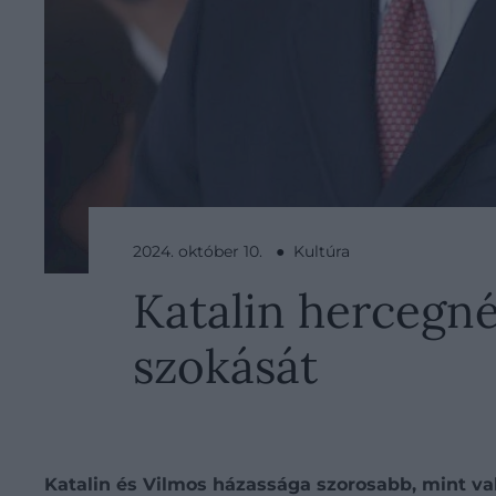
2024. október 10. ● Kultúra
Katalin hercegné
szokását
Katalin és Vilmos házassága szorosabb, mint va