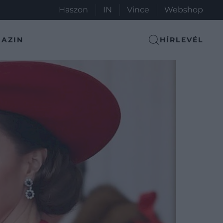
Haszon
IN
Vince
Webshop
AZIN
HÍRLEVÉL