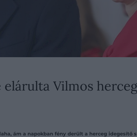
 elárulta Vilmos herceg
laha, ám a napokban fény derült a herceg idegesítő s