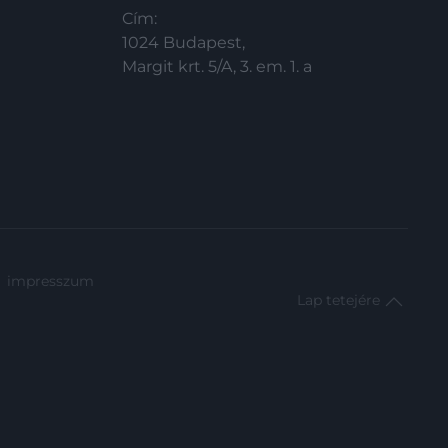
Cím:
1024 Budapest,
Margit krt. 5/A, 3. em. 1. a
impresszum
Lap tetejére