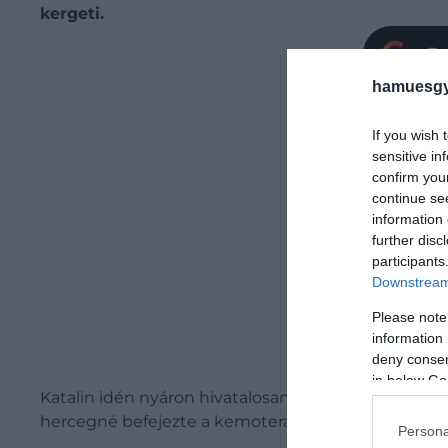
kergeti.
Be
hamuesgy
If you wish 
sensitive in
confirm you
continue se
information 
further disc
participants
Downstream 
Please note
information 
deny consent
in below Go
Katalin idén nyáron hivatalosan is visszatért, miu
hercegné befejezte a kemoterápiás kezelést, várha
Persona