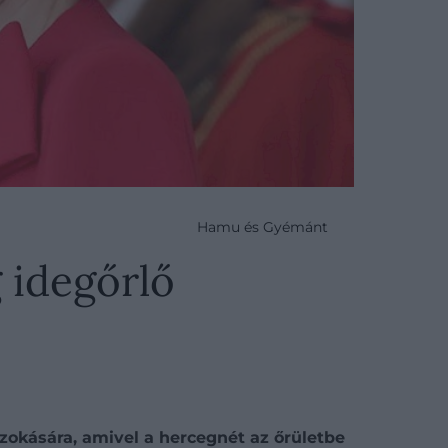
Hamu és Gyémánt
 idegőrlő
zokására, amivel a hercegnét az őrületbe