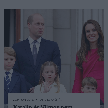
2024. JÚNIUS 13. ● HAMU ÉS GYÉMÁNT
Katalin és Vilmos nem