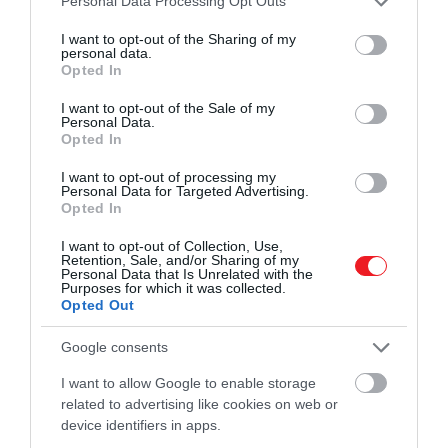
Personal Data Processing Opt Outs
services and may gather and store information including but
not limited to your visit or usage behaviour. You may click to
I want to opt-out of the Sharing of my
personal data.
grant or deny consent to Google and its third-party tags to
Opted In
use your data for below specified purposes in below Google
consent section.
I want to opt-out of the Sale of my
Personal Data.
Opted In
I want to opt-out of processing my
Personal Data for Targeted Advertising.
Opted In
I want to opt-out of Collection, Use,
Retention, Sale, and/or Sharing of my
Personal Data that Is Unrelated with the
Purposes for which it was collected.
Opted Out
Google consents
I want to allow Google to enable storage
related to advertising like cookies on web or
device identifiers in apps.