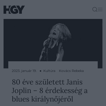
2023. január 19. ● Kultúra
Kovács Rebeka
80 éve született Janis
Joplin – 8 érdekesség a
blues királynőjéről