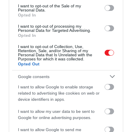
consent section.
I want to opt-out of the Sale of my
Personal Data.
Opted In
I want to opt-out of processing my
Personal Data for Targeted Advertising.
Opted In
I want to opt-out of Collection, Use,
Retention, Sale, and/or Sharing of my
Personal Data that Is Unrelated with the
Purposes for which it was collected.
Opted Out
Joplin 1969-ben.
Google consents
Getty Images
I want to allow Google to enable storage
related to advertising like cookies on web or
device identifiers in apps.
Olvasd el ezt is!
Honnan ered a hatvanas évek
I want to allow my user data to be sent to
pszichedelikus stílusa?
Google for online advertising purposes.
I want to allow Google to send me