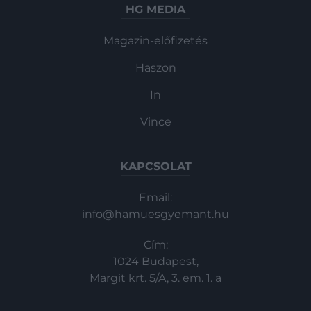
HG MEDIA
Magazin-előfizetés
Haszon
In
Vince
KAPCSOLAT
Email:
info@hamuesgyemant.hu
Cím:
1024 Budapest,
Margit krt. 5/A, 3. em. 1. a