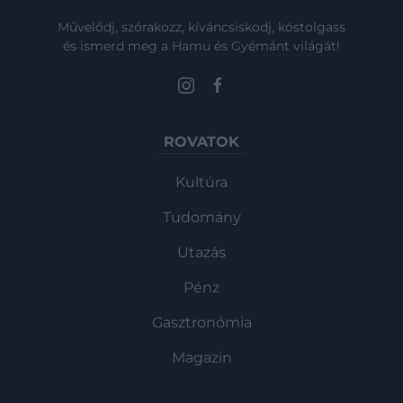
Művelődj, szórakozz, kíváncsiskodj, kóstolgass
és ismerd meg a Hamu és Gyémánt világát!
ROVATOK
Kultúra
Tudomány
Utazás
Pénz
Gasztronómia
Magazin