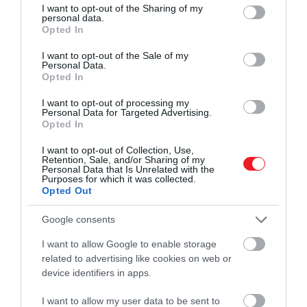
not limited to your visit or usage behaviour. You may click to
I want to opt-out of the Sharing of my
personal data.
grant or deny consent to Google and its third-party tags to
Opted In
use your data for below specified purposes in below Google
consent section.
I want to opt-out of the Sale of my
Personal Data.
Opted In
I want to opt-out of processing my
Personal Data for Targeted Advertising.
Opted In
I want to opt-out of Collection, Use,
Retention, Sale, and/or Sharing of my
Personal Data that Is Unrelated with the
Purposes for which it was collected.
Opted Out
Google consents
I want to allow Google to enable storage
related to advertising like cookies on web or
device identifiers in apps.
I want to allow my user data to be sent to