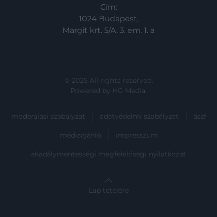
Cím:
1024 Budapest,
Margit krt. 5/A, 3. em. 1. a
© 2025 All rights reserved.
Powered by
HG Media
.
moderálási szabályzat
adatvédelmi szabályzat
ászf
médiaajánló
impresszum
akadálymentességi megfelelőségi nyilatkozat
Lap tetejére