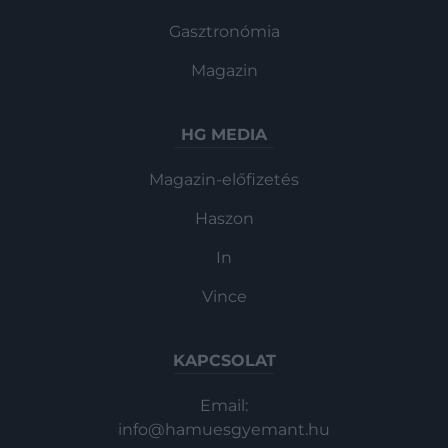
Gasztronómia
Magazin
HG MEDIA
Magazin-előfizetés
Haszon
In
Vince
KAPCSOLAT
Email:
info@hamuesgyemant.hu