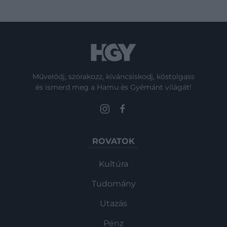
Művelődj, szórakozz, kíváncsiskodj, kóstolgass
és ismerd meg a Hamu és Gyémánt világát!
ROVATOK
Kultúra
Tudomány
Utazás
Pénz