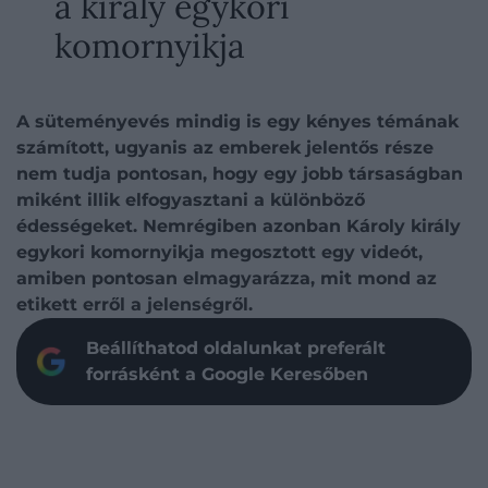
a király egykori
komornyikja
A süteményevés mindig is egy kényes témának
számított, ugyanis az emberek jelentős része
nem tudja pontosan, hogy egy jobb társaságban
miként illik elfogyasztani a különböző
édességeket. Nemrégiben azonban Károly király
egykori komornyikja megosztott egy videót,
amiben pontosan elmagyarázza, mit mond az
etikett erről a jelenségről.
Beállíthatod oldalunkat preferált
forrásként a Google Keresőben