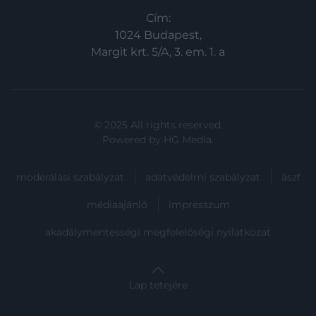
Cím:
1024 Budapest,
Margit krt. 5/A, 3. em. 1. a
© 2025 All rights reserved.
Powered by
HG Media
.
moderálási szabályzat
adatvédelmi szabályzat
ászf
médiaajánló
impresszum
akadálymentességi megfelelőségi nyilatkozat
Lap tetejére