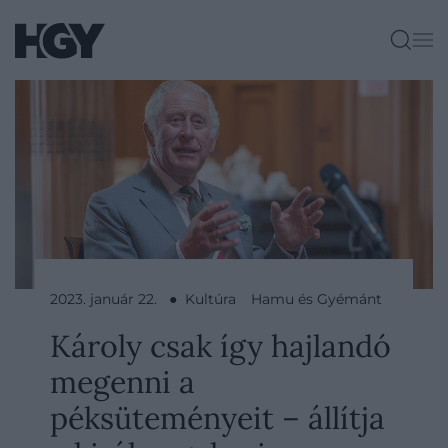
2023. január 22. ● Kultúra
Hamu és Gyémánt
Károly csak így hajlandó
megenni a
péksüteményeit – állítja