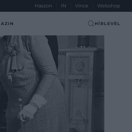
Haszon
IN
Vince
Webshop
AZIN
HÍRLEVÉL