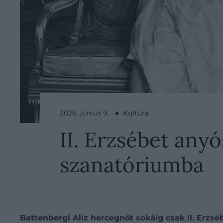
2026. június 9. ● Kultúra
II. Erzsébet anyó
szanatóriumba
Battenbergi Aliz hercegnőt sokáig csak II. Erzs