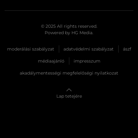
© 2025 All rights reserved.
Powered by
HG Media
.
moderálási szabályzat
adatvédelmi szabályzat
ászf
médiaajánló
impresszum
akadálymentességi megfelelőségi nyilatkozat
Lap tetejére