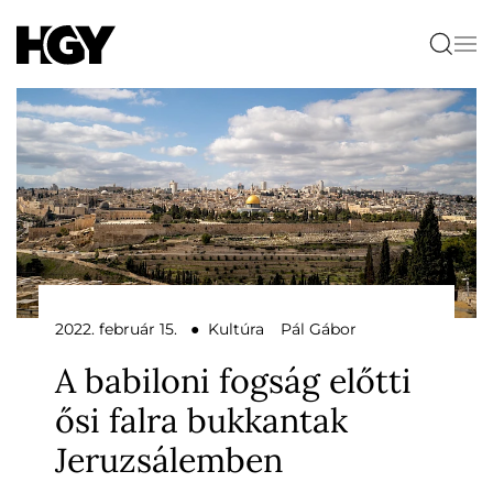
2022. február 15. ● Kultúra
Pál Gábor
A babiloni fogság előtti
ősi falra bukkantak
Jeruzsálemben