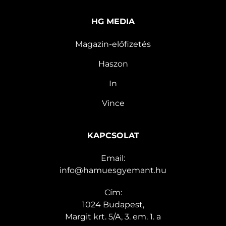
HG MEDIA
Magazin-előfizetés
Haszon
In
Vince
KAPCSOLAT
Email:
info@hamuesgyemant.hu
Cím:
1024 Budapest,
Margit krt. 5/A, 3. em. 1. a