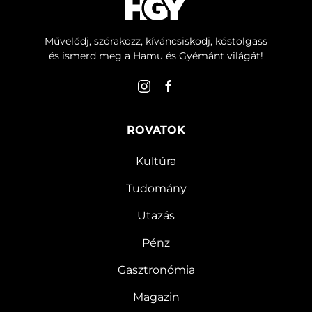
Művelődj, szórakozz, kíváncsiskodj, kóstolgass
és ismerd meg a Hamu és Gyémánt világát!
ROVATOK
Kultúra
Tudomány
Utazás
Pénz
Gasztronómia
Magazin