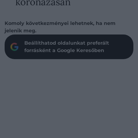
koronázásán
Komoly következményei lehetnek, ha nem
jelenik meg.
Beállíthatod oldalunkat preferált
forrásként a Google Keresőben