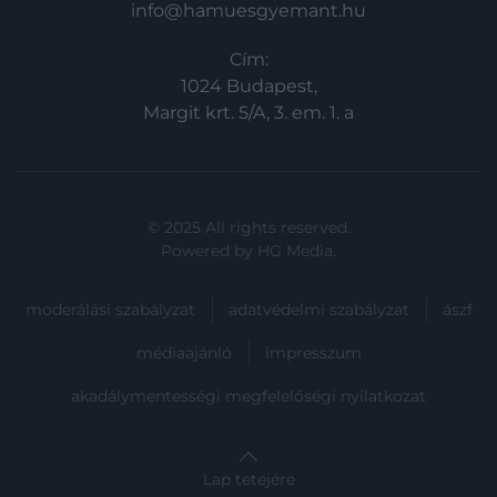
info@hamuesgyemant.hu
Cím:
1024 Budapest,
Margit krt. 5/A, 3. em. 1. a
© 2025 All rights reserved.
Powered by
HG Media
.
moderálási szabályzat
adatvédelmi szabályzat
ászf
médiaajánló
impresszum
akadálymentességi megfelelőségi nyilatkozat
Lap tetejére