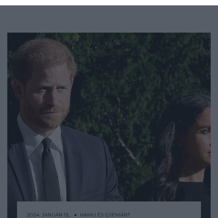
2024. JANUÁR 15. ● HAMU ÉS GYÉMÁNT