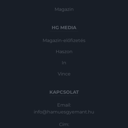
Magazin
HG MEDIA
Magazin-előfizetés
Haszon
In
Vince
KAPCSOLAT
Email:
info@hamuesgyemant.hu
Cím: