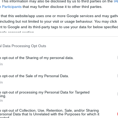
. This information may also be disclosed by us to third parties on the
IA
Participants
that may further disclose it to other third parties.
 that this website/app uses one or more Google services and may gath
including but not limited to your visit or usage behaviour. You may click 
 to Google and its third-party tags to use your data for below specifi
ogle consent section.
l Data Processing Opt Outs
o opt-out of the Sharing of my personal data.
In
o opt-out of the Sale of my Personal Data.
In
to opt-out of processing my Personal Data for Targeted
ing.
In
o opt-out of Collection, Use, Retention, Sale, and/or Sharing
ersonal Data that Is Unrelated with the Purposes for which it
lected.