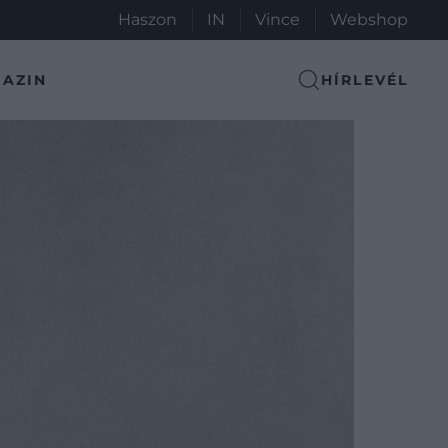
Haszon
IN
Vince
Webshop
AZIN
HÍRLEVÉL