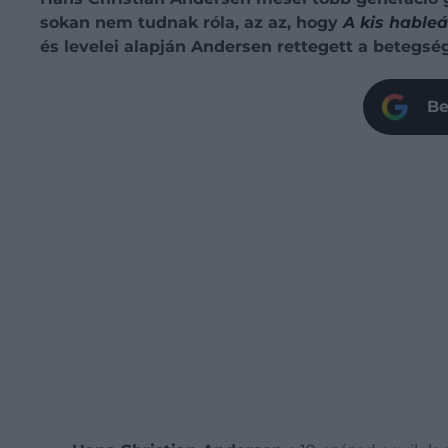
sokan nem tudnak róla, az az, hogy
A kis hable
és levelei alapján Andersen rettegett a betegség
Be