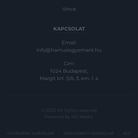
Vince
KAPCSOLAT
Email:
info@hamuesgyemant.hu
Cím:
1024 Budapest,
Margit krt. 5/A, 3. em. 1. a
© 2025 All rights reserved.
Powered by
HG Media
.
moderálási szabályzat
adatvédelmi szabályzat
ászf