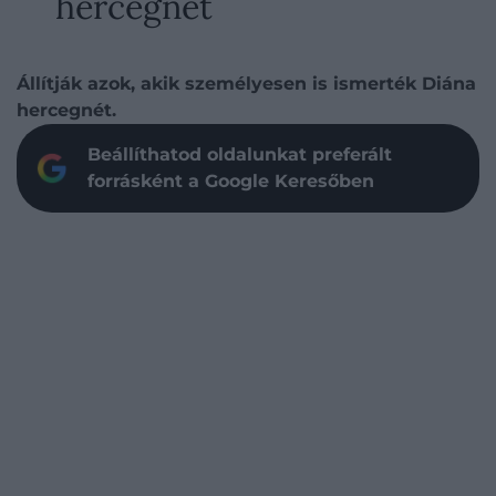
hercegnét
Állítják azok, akik személyesen is ismerték Diána
hercegnét.
Beállíthatod oldalunkat preferált
forrásként a Google Keresőben