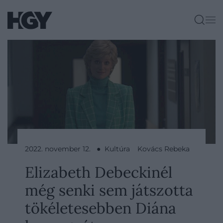
2022. november 12. ● Kultúra
Kovács Rebeka
Elizabeth Debeckinél
még senki sem játszotta
tökéletesebben Diána