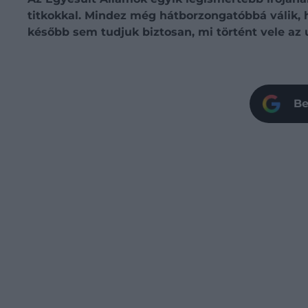
titkokkal. Mindez még hátborzongatóbbá válik, h
később sem tudjuk biztosan, mi történt vele az 
Be