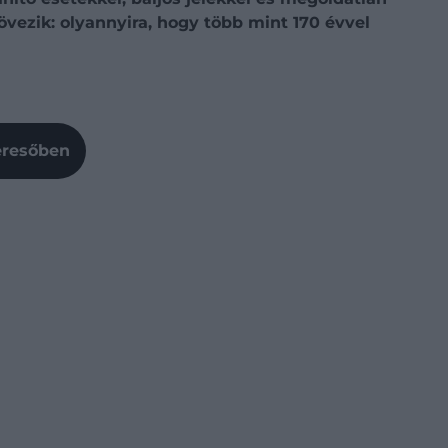
övezik: olyannyira, hogy több mint 170 évvel
Keresőben