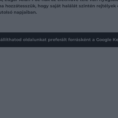
a hozzátesszük, hogy saját halálát szintén rejtélyek 
utolsó napjaiban.
állíthatod oldalunkat preferált forrásként a Google 