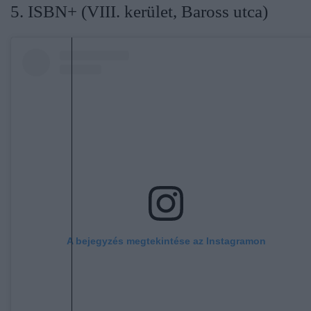
5. ISBN+ (VIII. kerület, Baross utca)
A bejegyzés megtekintése az Instagramon