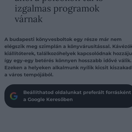
izgalmas programok
várnak
A budapesti könyvesboltok egy része már nem
elégszik meg szimplán a könyvárusítással. Kávézók
kiállítóterek, találkozóhelyek kapcsolódnak hozzáju
így egy-egy betérés könnyen hosszabb idővé válik.
Ezeken a helyeken alkalmunk nyílik kicsit kiszakad
a város tempójából.
Beállíthatod oldalunkat preferált forrásként
a Google Keresőben