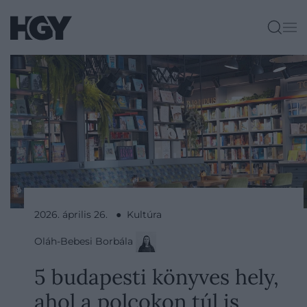
2026. április 26. ● Kultúra
Oláh-Bebesi Borbála
5 budapesti könyves hely,
ahol a polcokon túl is