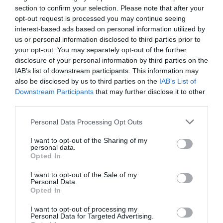
section to confirm your selection. Please note that after your
opt-out request is processed you may continue seeing
interest-based ads based on personal information utilized by
us or personal information disclosed to third parties prior to
your opt-out. You may separately opt-out of the further
disclosure of your personal information by third parties on the
IAB’s list of downstream participants. This information may
also be disclosed by us to third parties on the
IAB’s List of
Downstream Participants
that may further disclose it to other
third parties.
A bejegyzés megtekintése az Instagramon
Please note that this website/app uses one or more Google
Personal Data Processing Opt Outs
services and may gather and store information including but
not limited to your visit or usage behaviour. You may click to
I want to opt-out of the Sharing of my
personal data.
grant or deny consent to Google and its third-party tags to
Opted In
use your data for below specified purposes in below Google
consent section.
I want to opt-out of the Sale of my
Personal Data.
Opted In
I want to opt-out of processing my
Personal Data for Targeted Advertising.