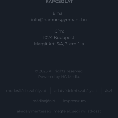
KAPCSOLAT
Email:
info@hamuesgyemant.hu
Cím:
1024 Budapest,
Margit krt. 5/A, 3. em. 1. a
© 2025 All rights reserved.
Powered by
HG Media
.
moderálási szabályzat
adatvédelmi szabályzat
ászf
médiaajánló
impresszum
akadálymentességi megfelelőségi nyilatkozat